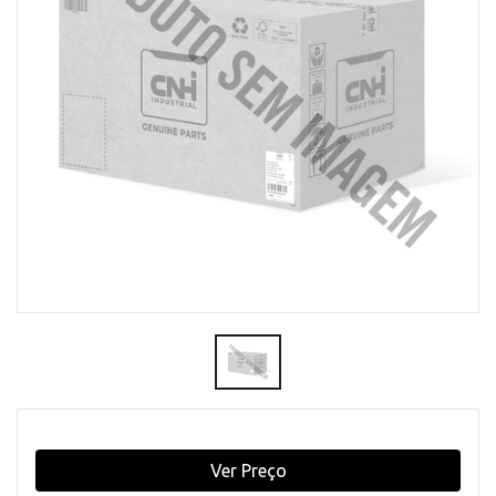
Ver Preço