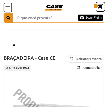
Usar Foto
BRAÇADEIRA - Case CE
Adicionar Favorito
Compartilhar
90411973
Cód./PN