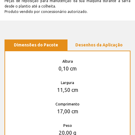
Peças de reposição para manutenção dá sua máquina durante a safra
desde o plantio até a colheita.
Produto vendido por concessionário autorizado.
Dimensões do Pacote
Desenhos da Aplicação
Altura
0,10 cm
Largura
11,50 cm
Comprimento
17,00 cm
Peso
20,00 g