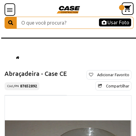
Usar Foto
Abraçadeira - Case CE
Adicionar Favorito
Compartilhar
87652892
Cód./PN