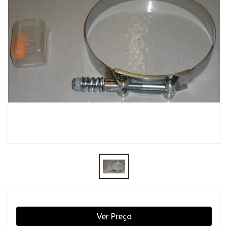
Ver Preço