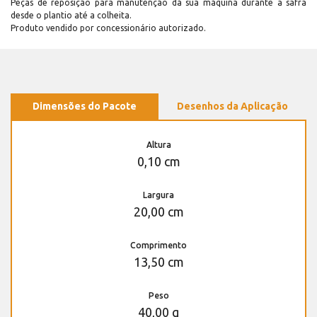
Peças de reposição para manutenção dá sua máquina durante a safra
desde o plantio até a colheita.
Produto vendido por concessionário autorizado.
Dimensões do Pacote
Desenhos da Aplicação
Altura
0,10 cm
Largura
20,00 cm
Comprimento
13,50 cm
Peso
40,00 g