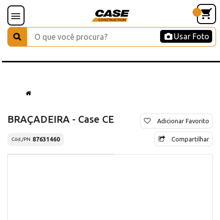
Usar Foto
BRAÇADEIRA - Case CE
Adicionar Favorito
Compartilhar
87631460
Cód./PN