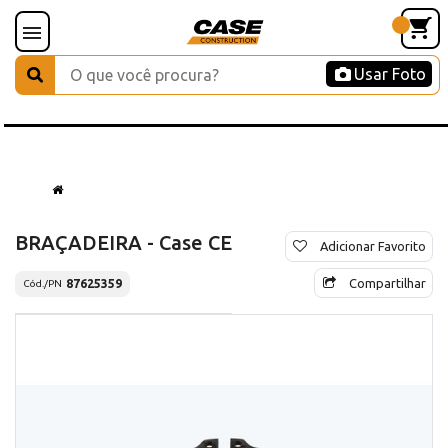
Usar Foto
BRAÇADEIRA - Case CE
Adicionar Favorito
Compartilhar
87625359
Cód./PN