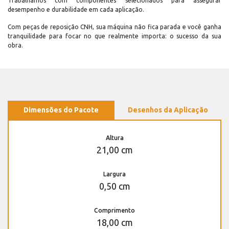
Trabalhamos com componentes selecionados para assegurar
desempenho e durabilidade em cada aplicação.
Com peças de reposição CNH, sua máquina não fica parada e você ganha
tranquilidade para focar no que realmente importa: o sucesso da sua
obra.
Dimensões do Pacote
Desenhos da Aplicação
Altura
21,00 cm
Largura
0,50 cm
Comprimento
18,00 cm