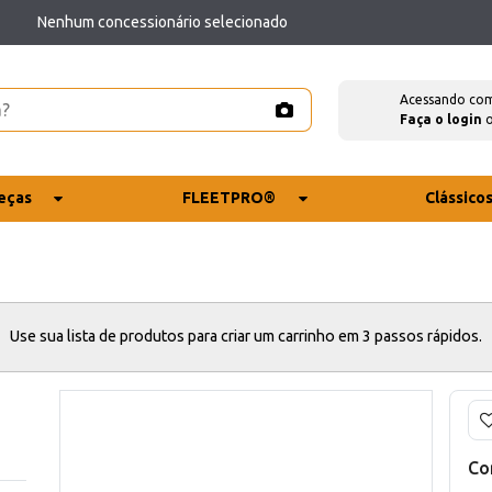
Nenhum concessionário selecionado
Acessando co
Faça o login
eças
FLEETPRO®
Clássico
Use sua lista de produtos para criar um carrinho em 3 passos rápidos.
Co