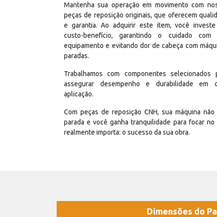
Mantenha sua operação em movimento com no
peças de reposição originais, que oferecem quali
e garantia. Ao adquirir este item, você invest
custo-benefício, garantindo o cuidado com
equipamento e evitando dor de cabeça com máqu
paradas.
Trabalhamos com componentes selecionados 
assegurar desempenho e durabilidade em 
aplicação.
Com peças de reposição CNH, sua máquina não 
parada e você ganha tranquilidade para focar no
realmente importa: o sucesso da sua obra.
Dimensões do Pa