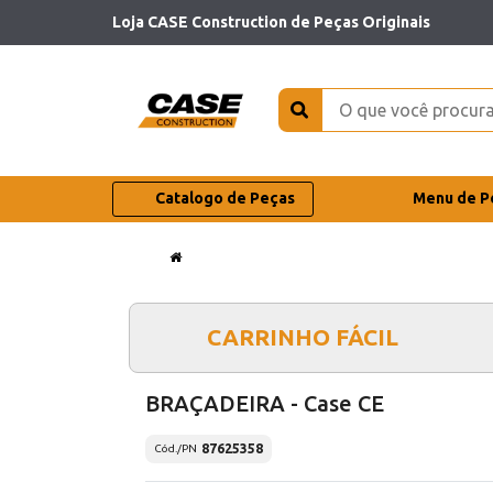
Loja CASE Construction de Peças Originais
Catalogo de Peças
Menu de P
CARRINHO FÁCIL
BRAÇADEIRA - Case CE
87625358
Cód./PN