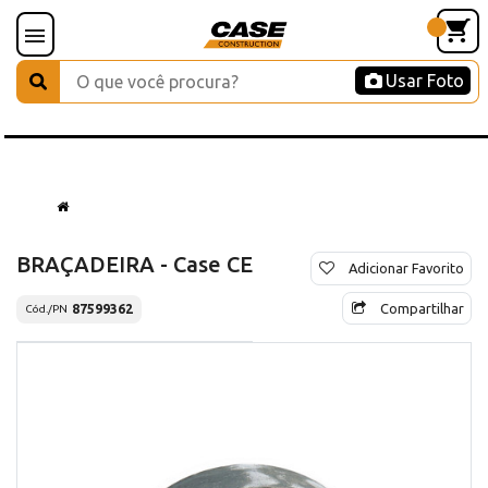
Usar Foto
BRAÇADEIRA - Case CE
Adicionar Favorito
Compartilhar
87599362
Cód./PN