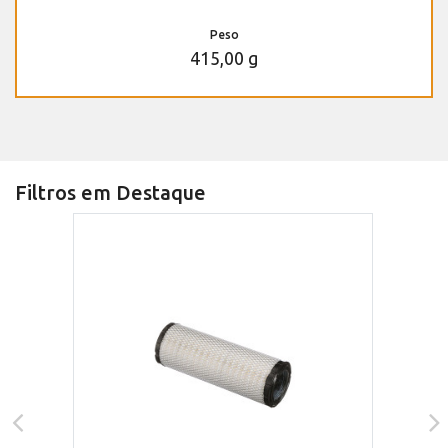
Peso
415,00 g
Filtros em Destaque