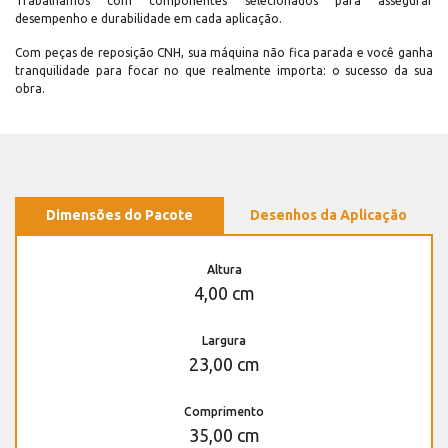
Trabalhamos com componentes selecionados para assegurar
desempenho e durabilidade em cada aplicação.
Com peças de reposição CNH, sua máquina não fica parada e você ganha
tranquilidade para focar no que realmente importa: o sucesso da sua
obra.
Dimensões do Pacote
Desenhos da Aplicação
Altura
4,00 cm
Largura
23,00 cm
Comprimento
35,00 cm