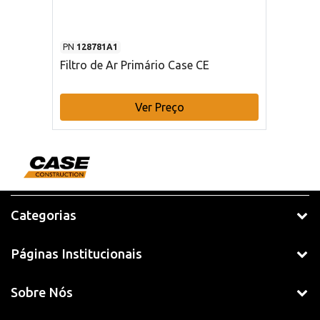
PN
128781A1
Filtro de Ar Primário Case CE
Ver Preço
Categorias
Páginas Institucionais
Sobre Nós