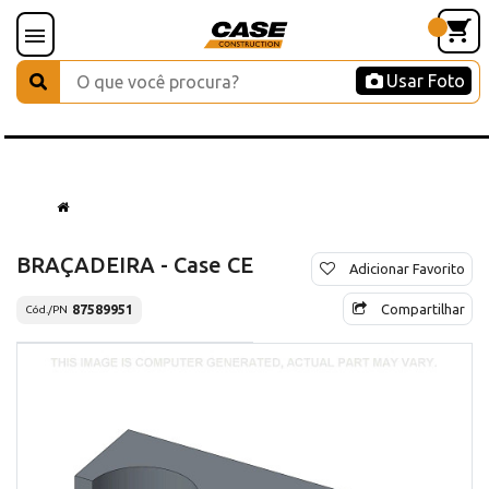
Usar Foto
BRAÇADEIRA - Case CE
Adicionar Favorito
Compartilhar
87589951
Cód./PN