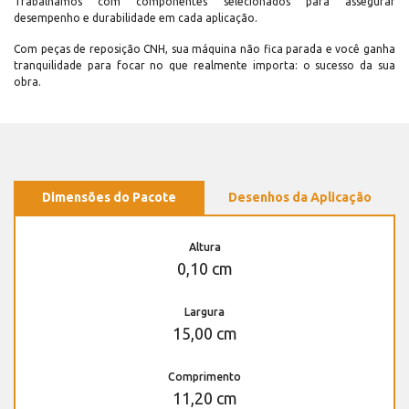
Trabalhamos com componentes selecionados para assegurar
desempenho e durabilidade em cada aplicação.
Com peças de reposição CNH, sua máquina não fica parada e você ganha
tranquilidade para focar no que realmente importa: o sucesso da sua
obra.
Dimensões do Pacote
Desenhos da Aplicação
Altura
0,10 cm
Largura
15,00 cm
Comprimento
11,20 cm