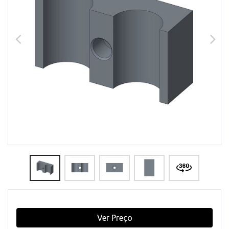
Ver Preço