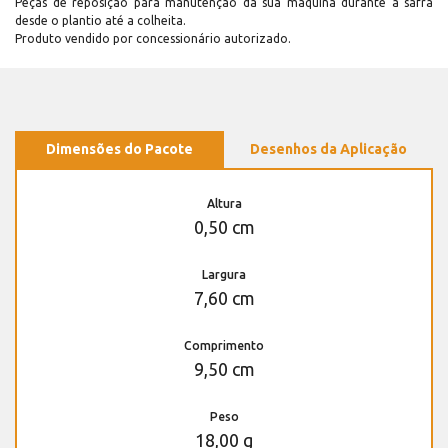
Peças de reposição para manutenção dá sua máquina durante a safra
desde o plantio até a colheita.
Produto vendido por concessionário autorizado.
Dimensões do Pacote
Desenhos da Aplicação
Altura
0,50 cm
Largura
7,60 cm
Comprimento
9,50 cm
Peso
18,00 g