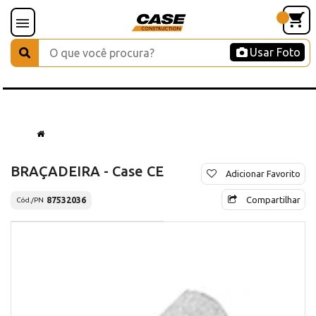
Usar Foto
BRAÇADEIRA - Case CE
Adicionar Favorito
Compartilhar
87532036
Cód./PN