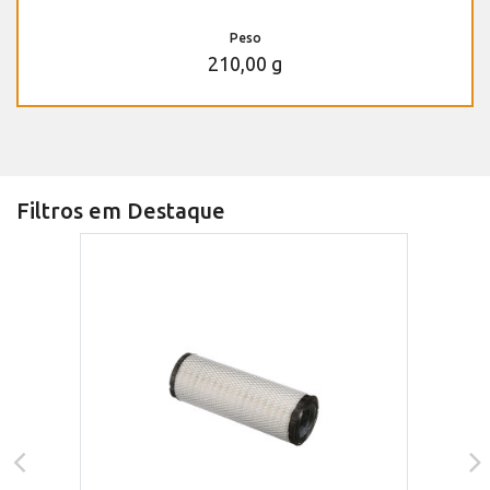
Peso
210,00 g
Filtros em Destaque