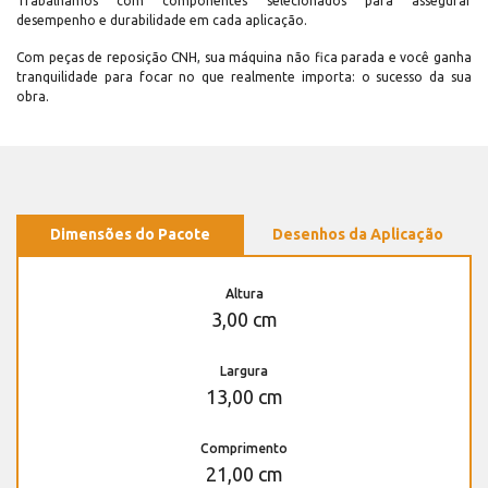
Trabalhamos com componentes selecionados para assegurar
desempenho e durabilidade em cada aplicação.
Com peças de reposição CNH, sua máquina não fica parada e você ganha
tranquilidade para focar no que realmente importa: o sucesso da sua
obra.
Dimensões do Pacote
Desenhos da Aplicação
Altura
3,00 cm
Largura
13,00 cm
Comprimento
21,00 cm