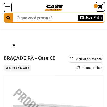
Usar Foto
BRAÇADEIRA - Case CE
Adicionar Favorito
Compartilhar
87409291
Cód./PN