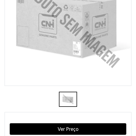
Ver Preço