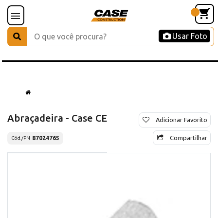
Usar Foto
Abraçadeira - Case CE
Adicionar Favorito
Compartilhar
87024765
Cód./PN