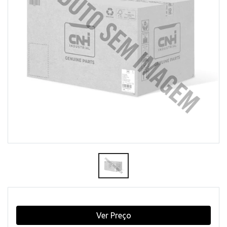
Ver Preço