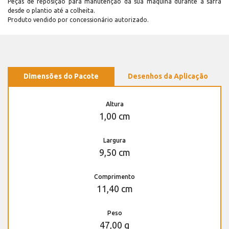
Peças de reposição para manutenção dá sua máquina durante a safra
desde o plantio até a colheita.
Produto vendido por concessionário autorizado.
Dimensões do Pacote
Desenhos da Aplicação
Altura
1,00 cm
Largura
9,50 cm
Comprimento
11,40 cm
Peso
47,00 g