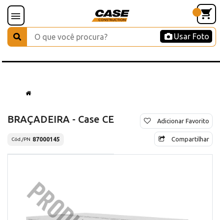
Usar Foto
BRAÇADEIRA - Case CE
Adicionar Favorito
Compartilhar
87000145
Cód./PN