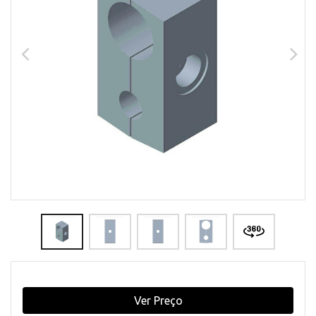
Ver Preço