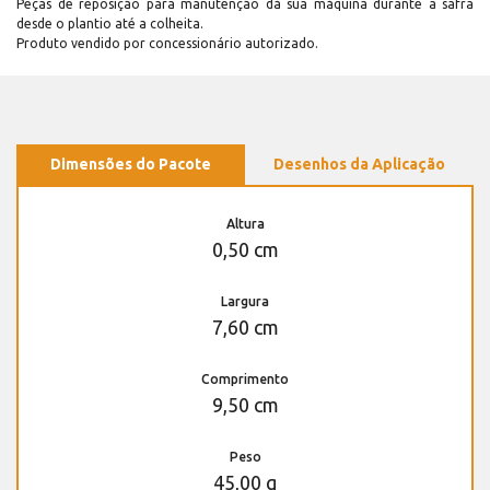
Peças de reposição para manutenção dá sua máquina durante a safra
desde o plantio até a colheita.
Produto vendido por concessionário autorizado.
Dimensões do Pacote
Desenhos da Aplicação
Altura
0,50 cm
Largura
7,60 cm
Comprimento
9,50 cm
Peso
45,00 g