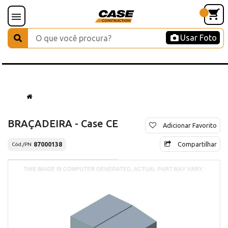
Usar Foto
BRAÇADEIRA - Case CE
Adicionar Favorito
Compartilhar
87000138
Cód./PN