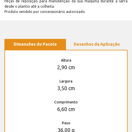
Peças de reposição para manutenção dá sua máquina durante a safra
desde o plantio até a colheita.
Produto vendido por concessionário autorizado.
Dimensões do Pacote
Desenhos da Aplicação
Altura
2,90 cm
Largura
3,50 cm
Comprimento
6,60 cm
Peso
36,00 g