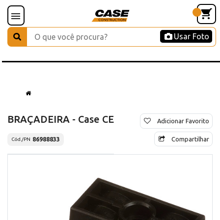
Usar Foto
BRAÇADEIRA - Case CE
Adicionar Favorito
Compartilhar
86988833
Cód./PN