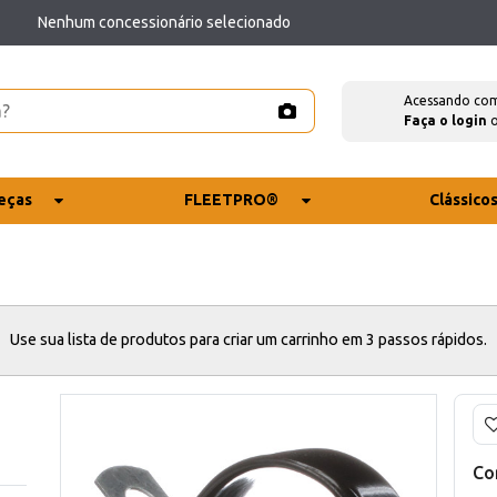
Nenhum concessionário selecionado
Acessando co
Faça o login
eças
FLEETPRO®
Clássico
Use sua lista de produtos para criar um carrinho em 3 passos rápidos.
Co