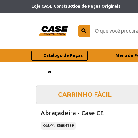
Loja CASE Construction de Peças Originais
Catalogo de Peças
Menu de P
CARRINHO FÁCIL
Abraçadeira - Case CE
86634189
Cód./PN