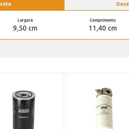
cote
Dese
Largura
Comprimento
9,50 cm
11,40 cm