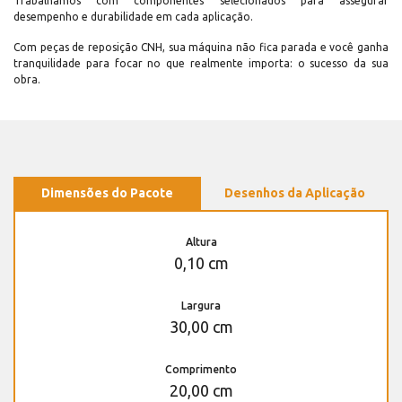
Trabalhamos com componentes selecionados para assegurar
desempenho e durabilidade em cada aplicação.
Com peças de reposição CNH, sua máquina não fica parada e você ganha
tranquilidade para focar no que realmente importa: o sucesso da sua
obra.
Dimensões do Pacote
Desenhos da Aplicação
Altura
0,10 cm
Largura
30,00 cm
Comprimento
20,00 cm