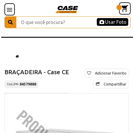
Usar Foto
BRAÇADEIRA - Case CE
Adicionar Favorito
Compartilhar
84579888
Cód./PN