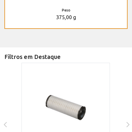
Peso
375,00 g
Filtros em Destaque