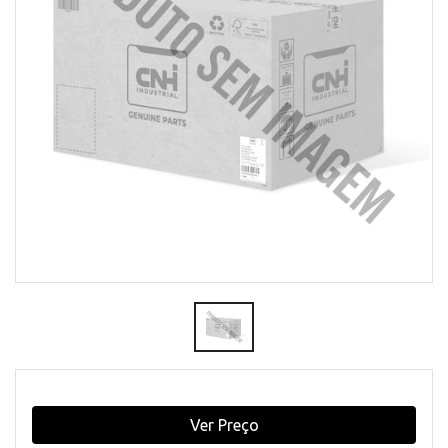
Ver Preço