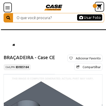
Usar Foto
BRAÇADEIRA - Case CE
Adicionar Favorito
Compartilhar
83935164
Cód./PN