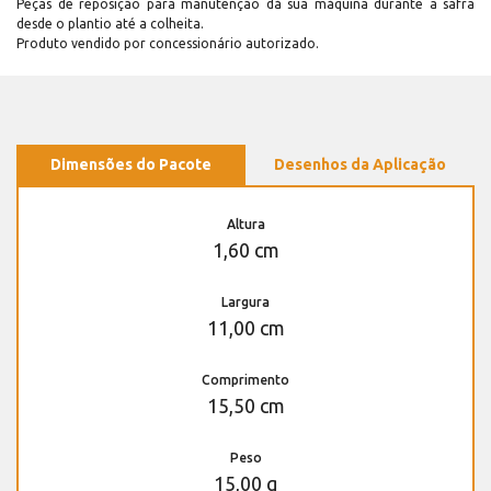
Peças de reposição para manutenção dá sua máquina durante a safra
desde o plantio até a colheita.
Produto vendido por concessionário autorizado.
Dimensões do Pacote
Desenhos da Aplicação
Altura
1,60 cm
Largura
11,00 cm
Comprimento
15,50 cm
Peso
15,00 g