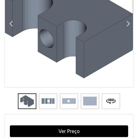
Ver Preço