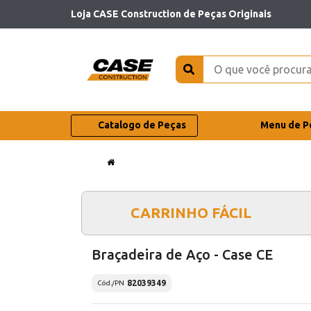
Loja CASE Construction de Peças Originais
Catalogo de Peças
Menu de P
CARRINHO FÁCIL
Braçadeira de Aço - Case CE
82039349
Cód./PN