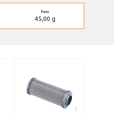
Peso
45,00 g