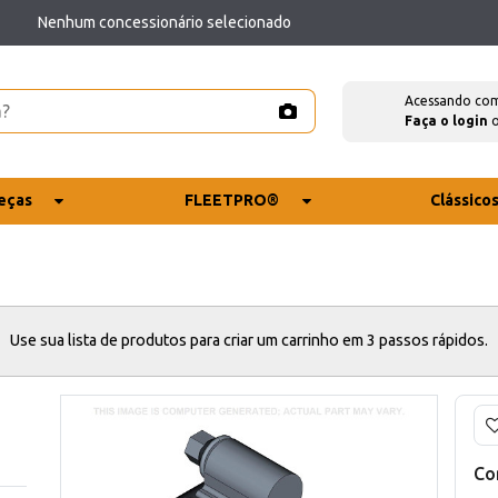
Nenhum concessionário selecionado
Acessando co
Faça o login
eças
FLEETPRO®
Clássico
Use sua lista de produtos para criar um carrinho em 3 passos rápidos.
Co