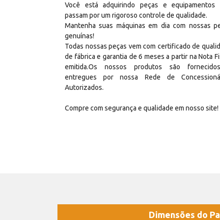
Você está adquirindo peças e equipamentos
passam por um rigoroso controle de qualidade.
Mantenha suas máquinas em dia com nossas p
genuínas!
Todas nossas peças vem com certificado de quali
de fábrica e garantia de 6 meses a partir na Nota Fi
emitida.Os nossos produtos são fornecid
entregues por nossa Rede de Concessioná
Autorizados.
Compre com segurança e qualidade em nosso site!
Dimensões do Pa