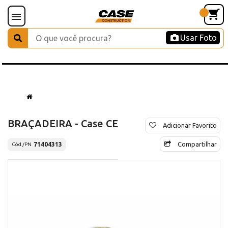
Usar Foto
BRAÇADEIRA - Case CE
Adicionar Favorito
Compartilhar
71404313
Cód./PN