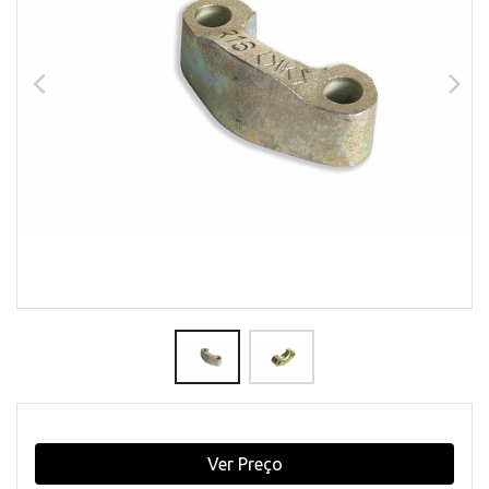
Ver Preço