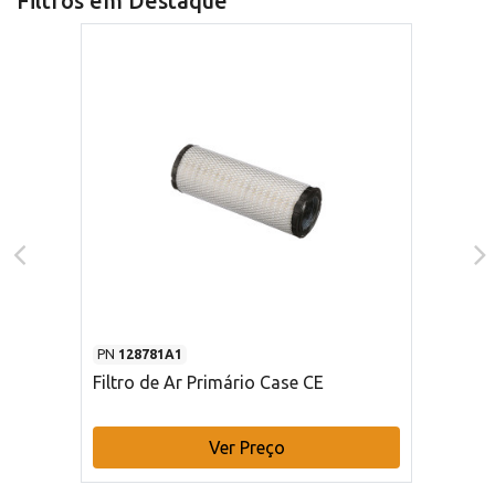
Filtros em Destaque
PN
128781A1
Filtro de Ar Primário Case CE
Ver Preço