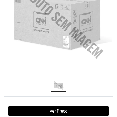
Ver Preço