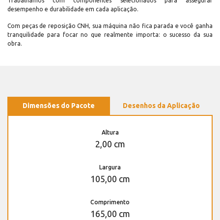
Trabalhamos com componentes selecionados para assegurar
desempenho e durabilidade em cada aplicação.
Com peças de reposição CNH, sua máquina não fica parada e você ganha
tranquilidade para focar no que realmente importa: o sucesso da sua
obra.
Dimensões do Pacote
Desenhos da Aplicação
Altura
2,00 cm
Largura
105,00 cm
Comprimento
165,00 cm