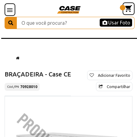
Usar Foto
BRAÇADEIRA - Case CE
Adicionar Favorito
Compartilhar
70928010
Cód./PN