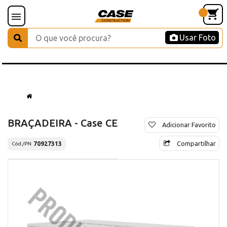
Usar Foto
BRAÇADEIRA - Case CE
Adicionar Favorito
Compartilhar
70927313
Cód./PN