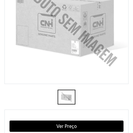
Ver Preço