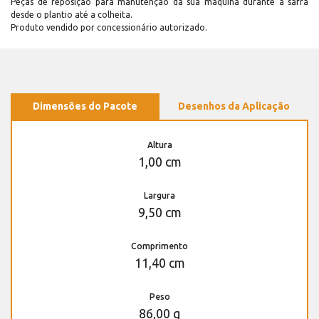
Peças de reposição para manutenção dá sua máquina durante a safra
desde o plantio até a colheita.
Produto vendido por concessionário autorizado.
Dimensões do Pacote
Desenhos da Aplicação
Altura
1,00 cm
Largura
9,50 cm
Comprimento
11,40 cm
Peso
86,00 g