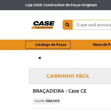
Loja CASE Construction de Peças Originais
Catalogo de Peças
Menu de P
CARRINHO FÁCIL
BRAÇADEIRA - Case CE
70921919
Cód./PN