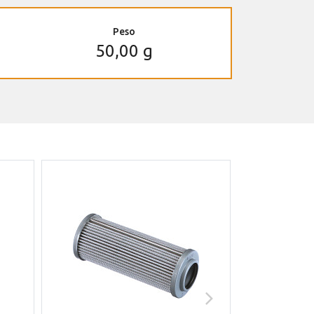
Peso
50,00 g