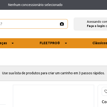
Nenhum concessionário selecionado
Acessando co
Faça o login
eças
FLEETPRO®
Clássico
Use sua lista de produtos para criar um carrinho em 3 passos rápidos.
Co