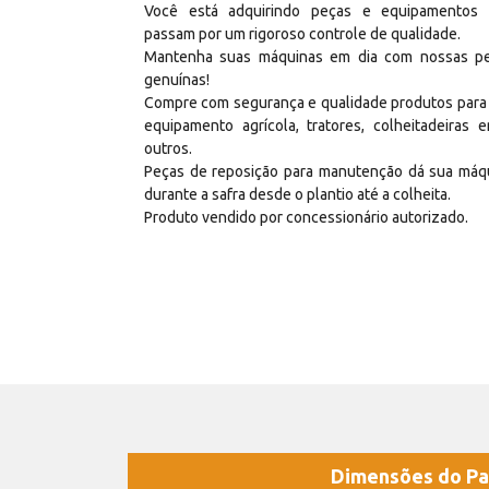
Você está adquirindo peças e equipamentos
passam por um rigoroso controle de qualidade.
Mantenha suas máquinas em dia com nossas p
genuínas!
Compre com segurança e qualidade produtos para
equipamento agrícola, tratores, colheitadeiras e
outros.
Peças de reposição para manutenção dá sua máq
durante a safra desde o plantio até a colheita.
Produto vendido por concessionário autorizado.
Dimensões do Pa