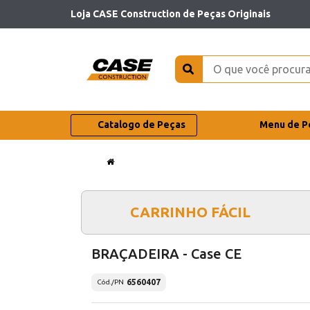
Loja CASE Construction de Peças Originais
Catalogo de Peças
Menu de P
CARRINHO FÁCIL
BRAÇADEIRA - Case CE
6560407
Cód./PN