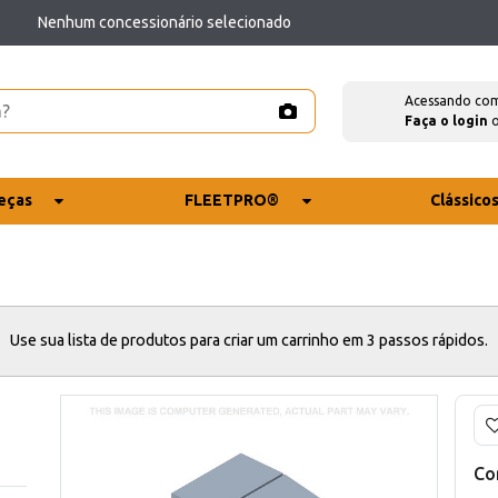
Nenhum concessionário selecionado
Acessando co
Faça o login
eças
FLEETPRO®
Clássico
Use sua lista de produtos para criar um carrinho em 3 passos rápidos.
Co