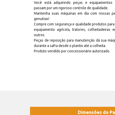
Você está adquirindo peças e equipamentos
passam por um rigoroso controle de qualidade.
Mantenha suas máquinas em dia com nossas p
genuínas!
Compre com segurança e qualidade produtos para
equipamento agrícola, tratores, colheitadeiras e
outros.
Peças de reposição para manutenção dá sua máq
durante a safra desde o plantio até a colheita.
Produto vendido por concessionário autorizado.
Dimensões do Pa