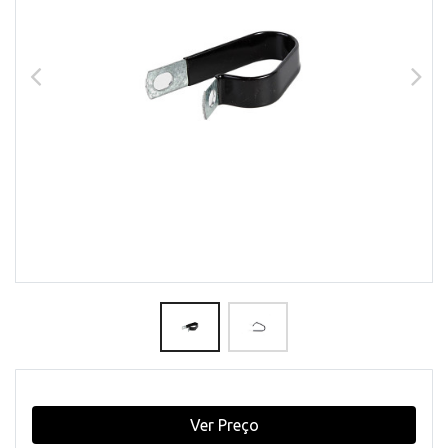
Ver Preço