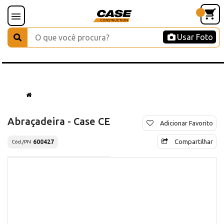
Usar Foto
Abraçadeira - Case CE
Adicionar Favorito
Compartilhar
600427
Cód./PN