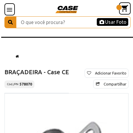
Usar Foto
BRAÇADEIRA - Case CE
Adicionar Favorito
Compartilhar
578070
Cód./PN