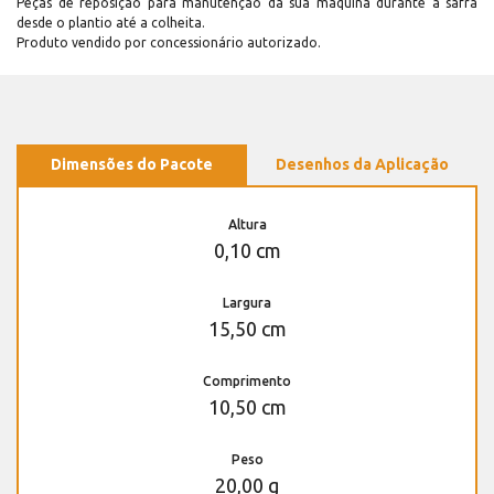
Peças de reposição para manutenção dá sua máquina durante a safra
desde o plantio até a colheita.
Produto vendido por concessionário autorizado.
Dimensões do Pacote
Desenhos da Aplicação
Altura
0,10 cm
Largura
15,50 cm
Comprimento
10,50 cm
Peso
20,00 g