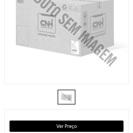
Ver Preço