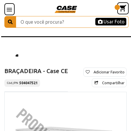
Usar Foto
BRAÇADEIRA - Case CE
Adicionar Favorito
Compartilhar
504047521
Cód./PN