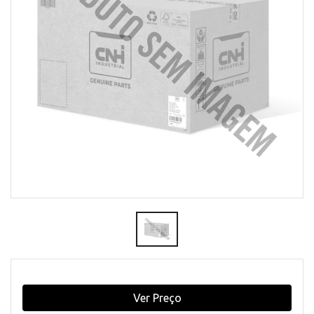
Ver Preço