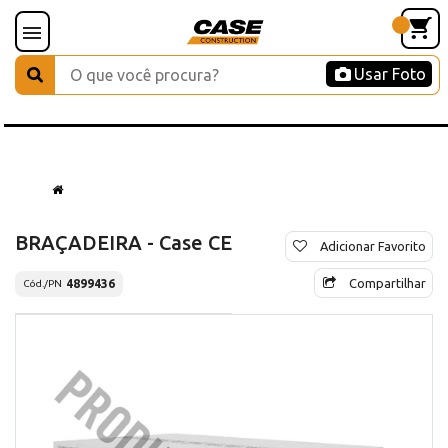
Usar Foto
BRAÇADEIRA - Case CE
Adicionar Favorito
Compartilhar
4899436
Cód./PN