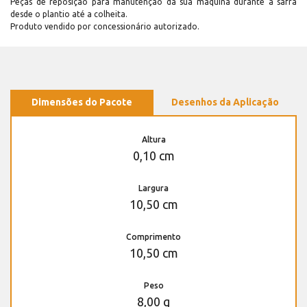
Peças de reposição para manutenção dá sua máquina durante a safra
desde o plantio até a colheita.
Produto vendido por concessionário autorizado.
Dimensões do Pacote
Desenhos da Aplicação
Altura
0,10 cm
Largura
10,50 cm
Comprimento
10,50 cm
Peso
8,00 g