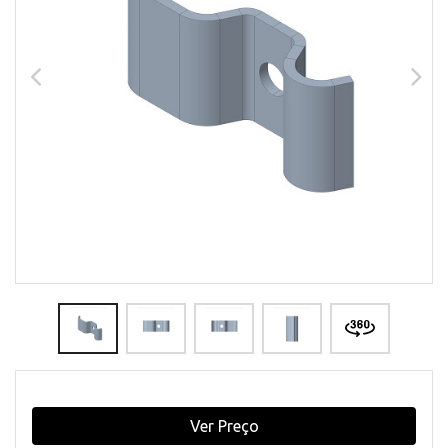
Ver Preço