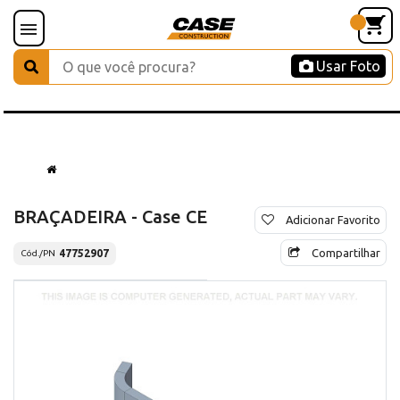
Usar Foto
BRAÇADEIRA - Case CE
Adicionar Favorito
Compartilhar
47752907
Cód./PN