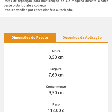
Peças de reposição para manutenção dá sua máquina durante a safra
desde o plantio até a colheita.
Produto vendido por concessionário autorizado.
Dimensões do Pacote
Desenhos da Aplicação
Altura
0,50 cm
Largura
7,60 cm
Comprimento
9,50 cm
Peso
112,00 g