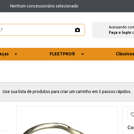
Nenhum concessionário selecionado
Acessando co
Faça o login
eças
FLEETPRO®
Clássico
Use sua lista de produtos para criar um carrinho em 3 passos rápidos.
Co