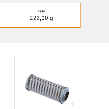
Peso
222,00 g