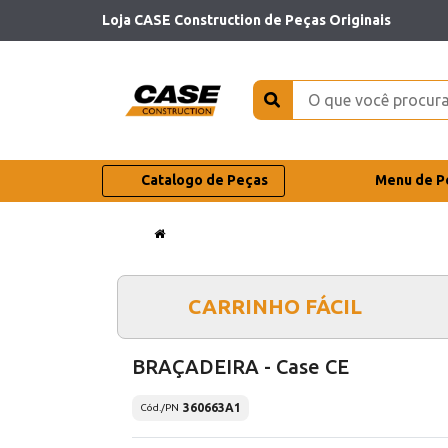
Loja CASE Construction de Peças Originais
Catalogo de Peças
Menu de P
CARRINHO FÁCIL
BRAÇADEIRA - Case CE
360663A1
Cód./PN