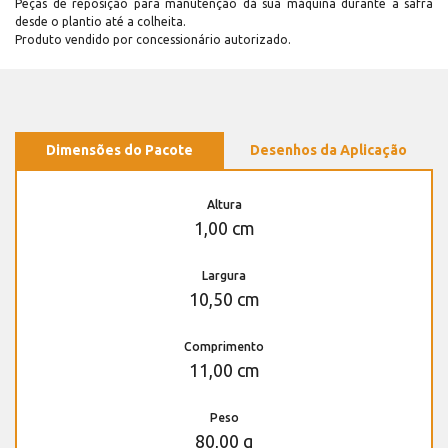
Peças de reposição para manutenção dá sua máquina durante a safra
desde o plantio até a colheita.
Produto vendido por concessionário autorizado.
Dimensões do Pacote
Desenhos da Aplicação
Altura
1,00 cm
Largura
10,50 cm
Comprimento
11,00 cm
Peso
80,00 g