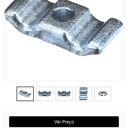
Ver Preço