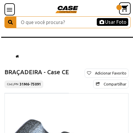
Usar Foto
BRAÇADEIRA - Case CE
Adicionar Favorito
Compartilhar
31M6-75091
Cód./PN