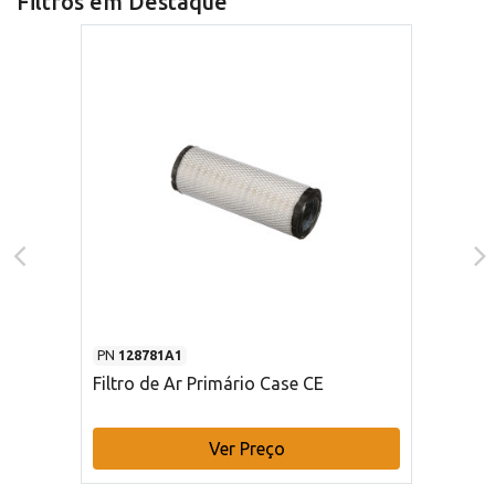
Filtros em Destaque
PN
128781A1
Filtro de Ar Primário Case CE
Ver Preço