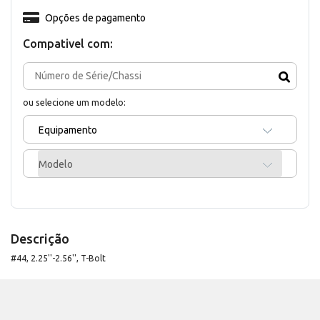
Opções de pagamento
Compativel com:
ou selecione um modelo:
Equipamento
Modelo
Descrição
#44, 2.25''-2.56'', T-Bolt