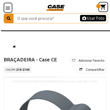
Usar Foto
BRAÇADEIRA - Case CE
Adicionar Favorito
Compartilhar
214-2144
Cód./PN