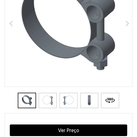
Ver Preço