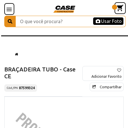
Usar Foto
BRAÇADEIRA TUBO - Case
CE
Adicionar Favorito
Compartilhar
87599324
Cód./PN