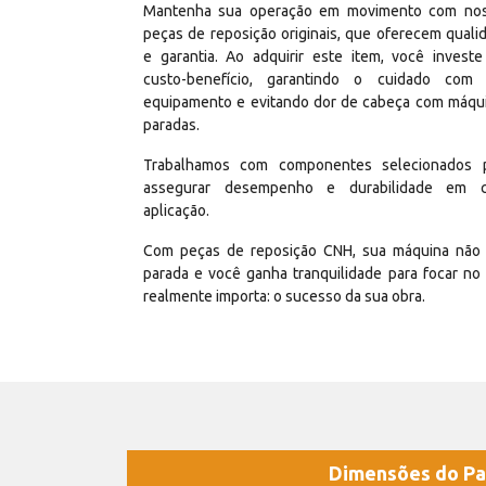
Mantenha sua operação em movimento com no
peças de reposição originais, que oferecem quali
e garantia. Ao adquirir este item, você invest
custo-benefício, garantindo o cuidado com
equipamento e evitando dor de cabeça com máqu
paradas.
Trabalhamos com componentes selecionados 
assegurar desempenho e durabilidade em 
aplicação.
Com peças de reposição CNH, sua máquina não 
parada e você ganha tranquilidade para focar no
realmente importa: o sucesso da sua obra.
Dimensões do Pa