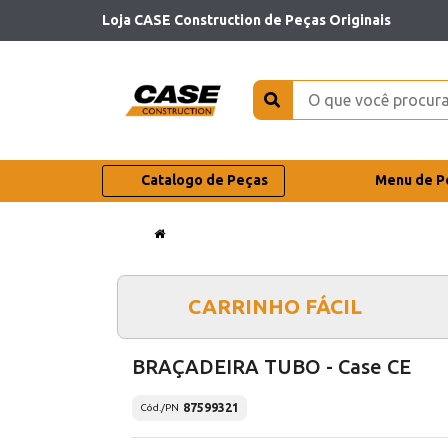
Loja CASE Construction de Peças Originais
Catalogo de Peças
Menu de P
CARRINHO FÁCIL
BRAÇADEIRA TUBO - Case CE
87599321
Cód./PN