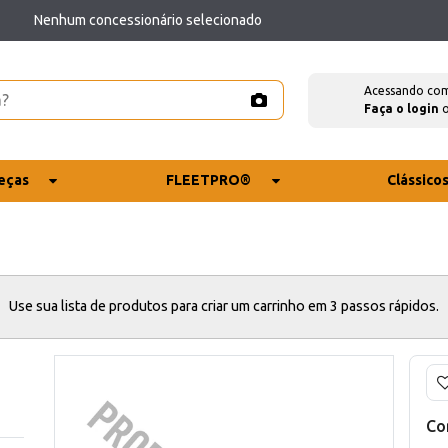
Nenhum concessionário selecionado
Acessando co
Faça o login
eças
FLEETPRO®
Clássico
Use sua lista de produtos para criar um carrinho em 3 passos rápidos.
Co