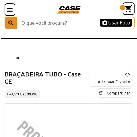
Usar Foto
BRAÇADEIRA TUBO - Case
CE
Adicionar Favorito
Compartilhar
87599318
Cód./PN