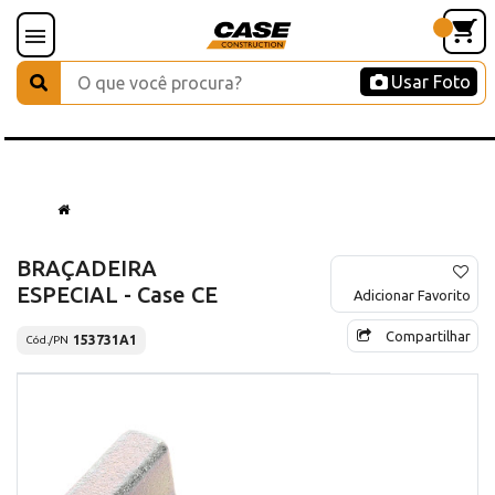
Usar Foto
BRAÇADEIRA
ESPECIAL - Case CE
Adicionar Favorito
Compartilhar
153731A1
Cód./PN