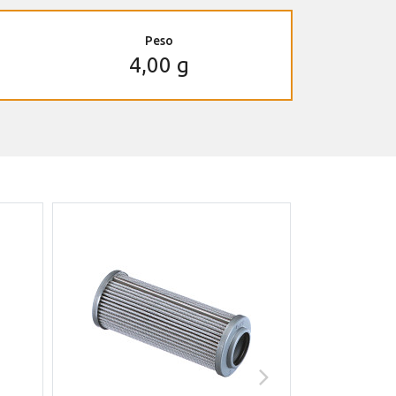
Peso
4,00 g