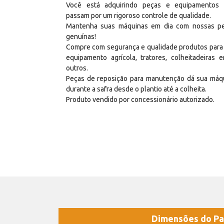
Você está adquirindo peças e equipamentos
passam por um rigoroso controle de qualidade.
Mantenha suas máquinas em dia com nossas p
genuínas!
Compre com segurança e qualidade produtos para
equipamento agrícola, tratores, colheitadeiras e
outros.
Peças de reposição para manutenção dá sua máq
durante a safra desde o plantio até a colheita.
Produto vendido por concessionário autorizado.
Dimensões do Pa