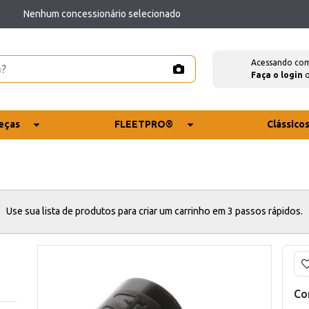
Nenhum concessionário selecionado
Acessando co
Faça o login
eças
FLEETPRO®
Clássico
Use sua lista de produtos para criar um carrinho em 3 passos rápidos.
Co