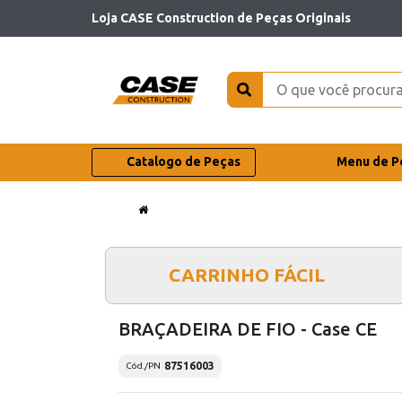
Loja CASE Construction de Peças Originais
Catalogo de Peças
Menu de P
CARRINHO FÁCIL
BRAÇADEIRA DE FIO - Case CE
87516003
Cód./PN