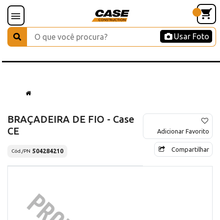
Usar Foto
BRAÇADEIRA DE FIO - Case
CE
Adicionar Favorito
Compartilhar
504284210
Cód./PN