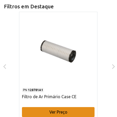
Filtros em Destaque
PN
128781A1
Filtro de Ar Primário Case CE
Ver Preço