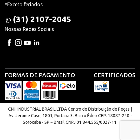
*Exceto feriados
(31) 2107-2045
Nossas Redes Sociais
FORMAS DE PAGAMENTO
CERTIFICADOS
CNH INDUSTRIAL BRASIL LTDA Centro de Distribuição de Peças |
Av. Jerome Case, 1801, Portaria 3. Bairro Éden CEP: 18087-220 -
Sorocaba - SP − Brasil CNPJ 01.844.555/0027-11.