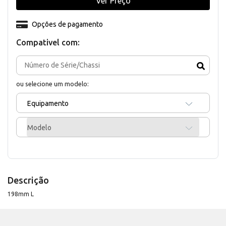
Ver Preço
Opções de pagamento
Compativel com:
ou selecione um modelo:
Equipamento
Modelo
Descrição
198mm L