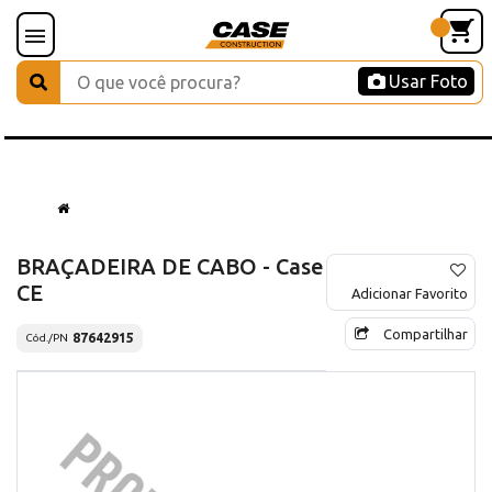
Usar Foto
BRAÇADEIRA DE CABO - Case
CE
Adicionar Favorito
Compartilhar
87642915
Cód./PN