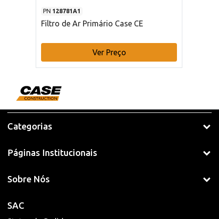
PN
128781A1
Filtro de Ar Primário Case CE
Ver Preço
Categorias
Páginas Institucionais
Sobre Nós
SAC