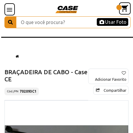
Usar Foto
BRAÇADEIRA DE CABO - Case
CE
Adicionar Favorito
Compartilhar
702093C1
Cód./PN