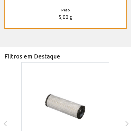
Peso
5,00 g
Filtros em Destaque