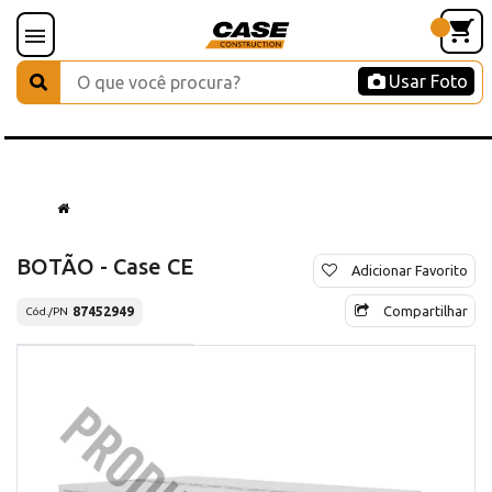
Usar Foto
BOTÃO - Case CE
Adicionar Favorito
Compartilhar
87452949
Cód./PN