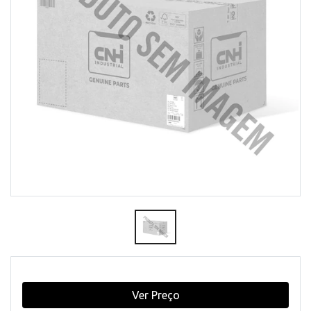
Ver Preço