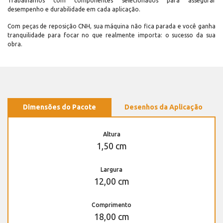
Trabalhamos com componentes selecionados para assegurar
desempenho e durabilidade em cada aplicação.
Com peças de reposição CNH, sua máquina não fica parada e você ganha
tranquilidade para focar no que realmente importa: o sucesso da sua
obra.
Dimensões do Pacote
Desenhos da Aplicação
Altura
1,50 cm
Largura
12,00 cm
Comprimento
18,00 cm