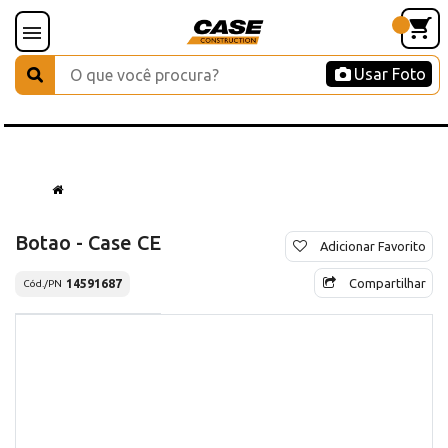
Usar Foto
Botao - Case CE
Adicionar Favorito
Compartilhar
14591687
Cód./PN