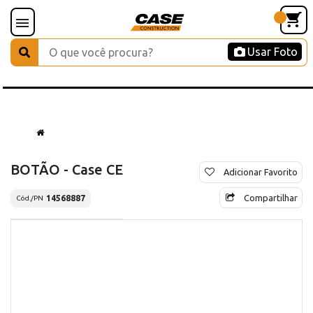
Usar Foto
BOTÃO - Case CE
Adicionar Favorito
Compartilhar
14568887
Cód./PN