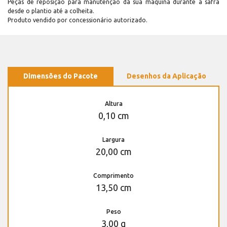
Peças de reposição para manutenção dá sua máquina durante a safra
desde o plantio até a colheita.
Produto vendido por concessionário autorizado.
Dimensões do Pacote
Desenhos da Aplicação
Altura
0,10 cm
Largura
20,00 cm
Comprimento
13,50 cm
Peso
3,00 g