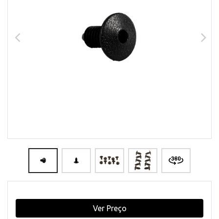
Ver Preço