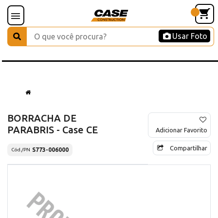
Usar Foto
BORRACHA DE
PARABRIS - Case CE
Adicionar Favorito
Compartilhar
S773-006000
Cód./PN