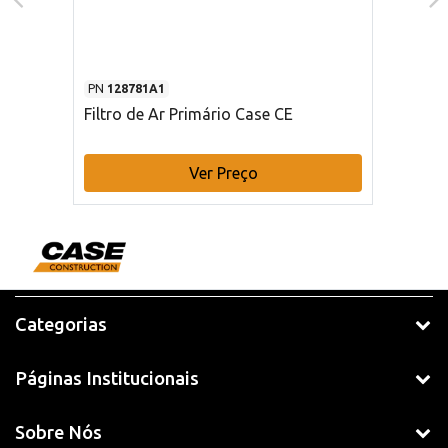
PN
128781A1
Filtro de Ar Primário Case CE
Ver Preço
Categorias
Páginas Institucionais
Sobre Nós