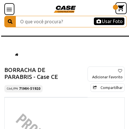
Usar Foto
BORRACHA DE
PARABRIS - Case CE
Adicionar Favorito
Compartilhar
71MH-51920
Cód./PN