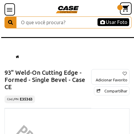
Usar Foto
93" Weld-On Cutting Edge -
Formed - Single Bevel - Case
Adicionar Favorito
CE
Compartilhar
E35363
Cód./PN