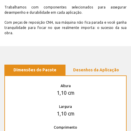
Trabalhamos com componentes selecionados para assegurar
desempenho e durabilidade em cada aplicação.
Com peças de reposição CNH, sua máquina não fica parada e você ganha
tranquilidade para focar no que realmente importa: o sucesso da sua
obra.
Dimensões do Pacote
Desenhos da Aplicação
Altura
1,10 cm
Largura
1,10 cm
Comprimento