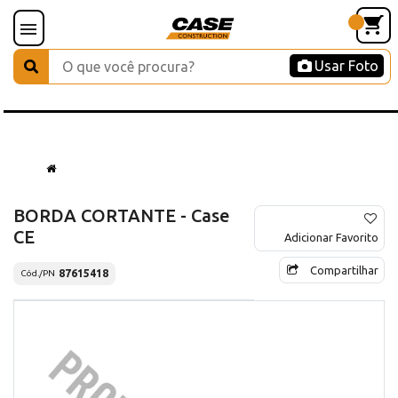
Usar Foto
BORDA CORTANTE - Case
CE
Adicionar Favorito
Compartilhar
87615418
Cód./PN