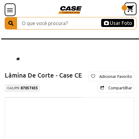
Usar Foto
Lâmina De Corte - Case CE
Adicionar Favorito
Compartilhar
87057435
Cód./PN