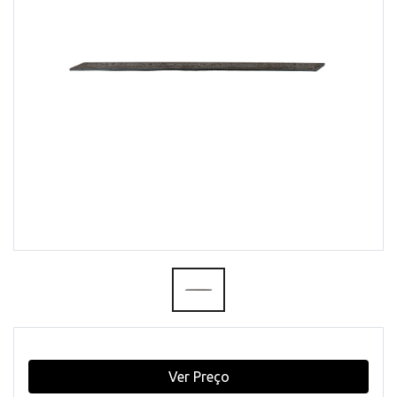
Ver Preço