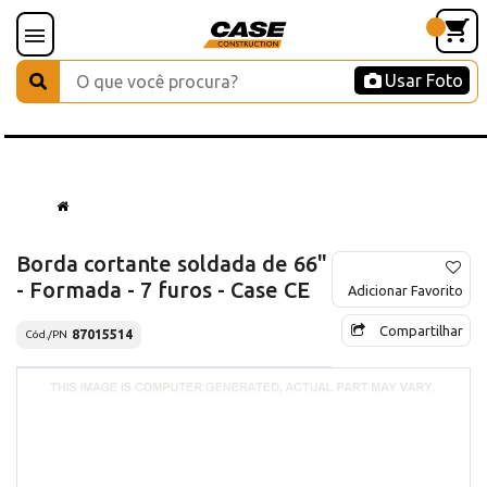
Usar Foto
Borda cortante soldada de 66"
- Formada - 7 furos - Case CE
Adicionar Favorito
Compartilhar
87015514
Cód./PN