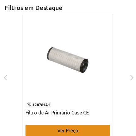
Filtros em Destaque
PN
128781A1
Filtro de Ar Primário Case CE
Ver Preço