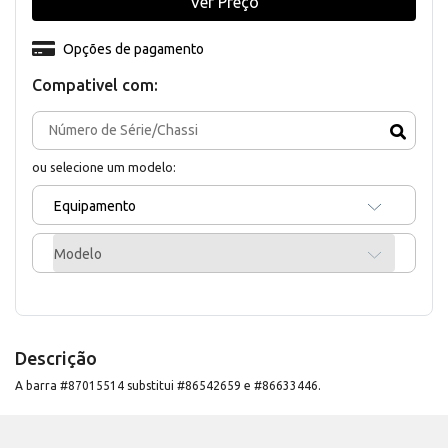
Ver Preço
Opções de pagamento
Compativel com:
ou selecione um modelo:
Equipamento
Modelo
Descrição
A barra #87015514 substitui #86542659 e #86633446.