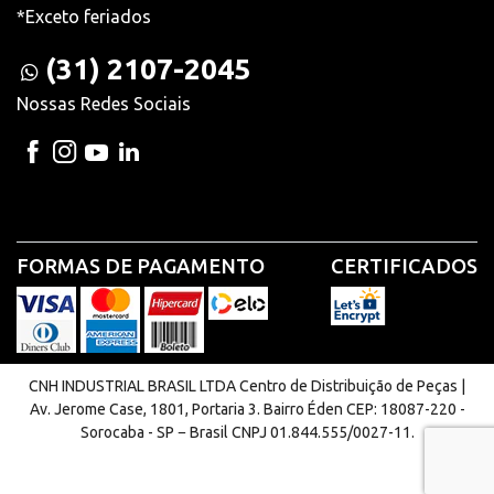
*Exceto feriados
(31) 2107-2045
Nossas Redes Sociais
FORMAS DE PAGAMENTO
CERTIFICADOS
CNH INDUSTRIAL BRASIL LTDA Centro de Distribuição de Peças |
Av. Jerome Case, 1801, Portaria 3. Bairro Éden CEP: 18087-220 -
Sorocaba - SP − Brasil CNPJ 01.844.555/0027-11.