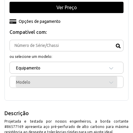
Ver Preço
Opções de pagamento
Compativel com:
ou selecione um modelo:
Equipamento
Modelo
Descrição
Projetada e testada por nossos engenheiros, a borda cortante
#86577169 apresenta aço pré-perfurado de alto carbono para máxima
resistência ao desgaste e tolerâncias rígidas para um ajuste ideal.