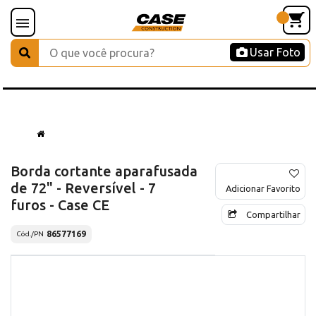
Usar Foto
Borda cortante aparafusada
de 72" - Reversível - 7
Adicionar Favorito
furos - Case CE
Compartilhar
86577169
Cód./PN