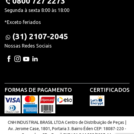
0800 727 2273
Segunda à sexta 8:00 às 18:00
*Exceto feriados
(31) 2107-2045
Nossas Redes Sociais
FORMAS DE PAGAMENTO
CERTIFICADOS
CNH INDUSTRIAL BRASIL LTDA Centro de Distribuição de Peças |
Av. Jerome Case, 1801, Portaria 3. Bairro Éden CEP: 18087-220 -