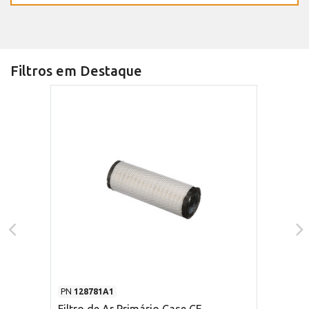
Filtros em Destaque
PN
128781A1