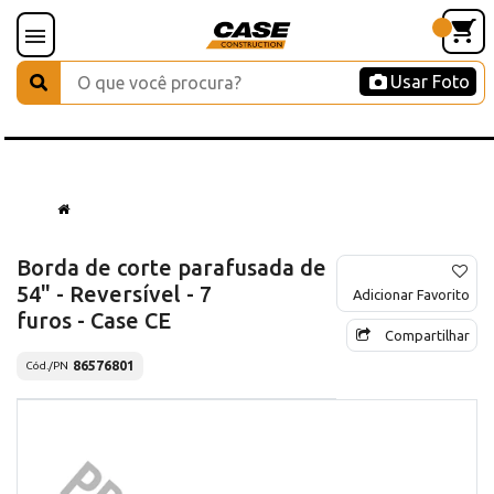
Usar Foto
Borda de corte parafusada de
54" - Reversível - 7
Adicionar Favorito
furos - Case CE
Compartilhar
86576801
Cód./PN