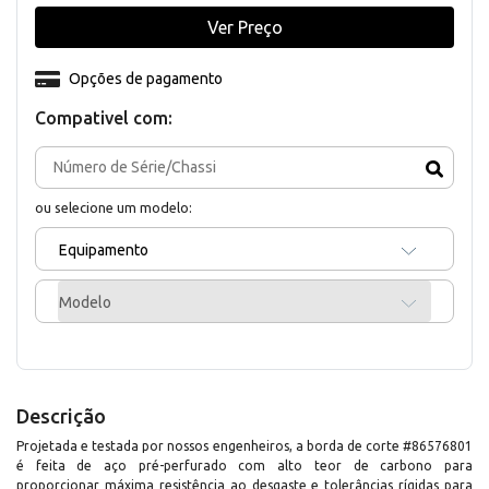
Ver Preço
Opções de pagamento
Compativel com:
ou selecione um modelo:
Equipamento
Modelo
Descrição
Projetada e testada por nossos engenheiros, a borda de corte #86576801
é feita de aço pré-perfurado com alto teor de carbono para
proporcionar máxima resistência ao desgaste e tolerâncias rígidas para