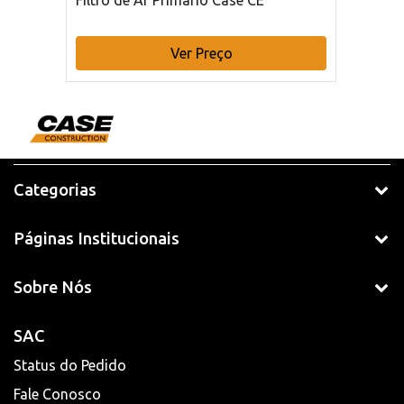
Filtro de Ar Primário Case CE
Ver Preço
Categorias
Páginas Institucionais
Sobre Nós
SAC
Status do Pedido
Fale Conosco