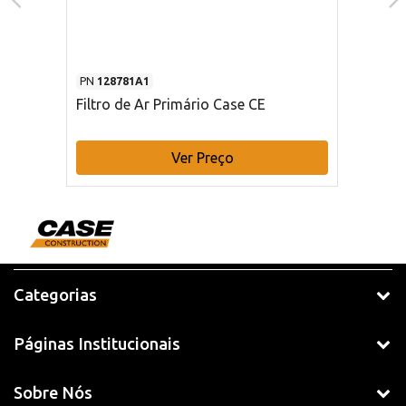
PN
128781A1
Filtro de Ar Primário Case CE
Ver Preço
Categorias
Páginas Institucionais
Sobre Nós