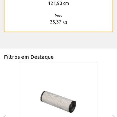
121,90 cm
Peso
35,37 kg
Filtros em Destaque