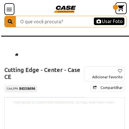
Usar Foto
Cutting Edge - Center - Case
CE
Adicionar Favorito
Compartilhar
84338696
Cód./PN